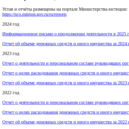
Устав и отчёты размещены на портале Министерства юстиции:
https://nco.minjust.gov.ru/ru/reports
2024 год
Информационное письмо о продолжении деятельности в 2025 г
Отчет об объеме денежных средств и иного имущества за 2024 г
2023 год
Отчет о деятельности и персональном составе руководящих орга
Отчет о целях расходования денежных средств и иного имуществ
Отчет об объеме денежных средств и иного имущества за 2023 г
2022 год
Отчет о деятельности и персональном составе руководящих орга
Отчет о целях расходования денежных средств и иного имуществ
Отчет об объеме денежных средств и иного имущества за 2022 г