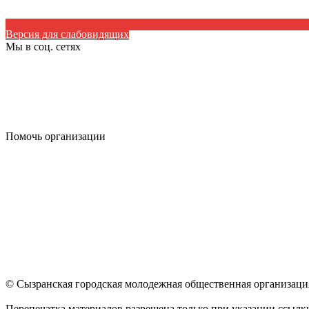
Версия для слабовидящих
Мы в соц. сетях
Помочь организации
© Сызранская городская молодежная общественная организаци
Перепечатка материалов разрешена только при указании ссылки