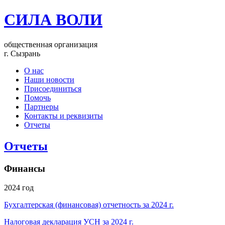
СИЛА ВОЛИ
общественная организация
г. Сызрань
О нас
Наши новости
Присоединиться
Помочь
Партнеры
Контакты и реквизиты
Отчеты
Отчеты
Финансы
2024 год
Бухгалтерская (финансовая) отчетность за 2024 г.
Налоговая декларация УСН за 2024 г.