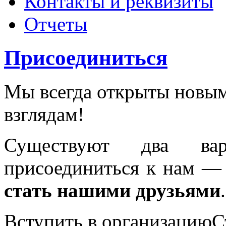
Контакты и реквизиты
Отчеты
Присоединиться
Мы всегда открыты новы
взглядам!
Существуют два ва
присоединиться к нам 
стать нашими друзьями
.
Вступить в организацию
С