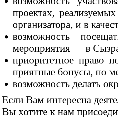
возможность участво
проектах, реализуемых
организатора, и в качес
возможность посеща
мероприятия — в Сызра
приоритетное право п
приятные бонусы, по ме
возможность делать о
Если Вам интересна деяте
Вы хотите к нам присоед