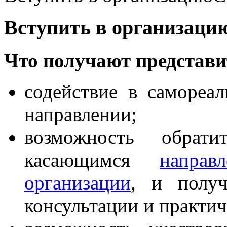
Вступить в организаци
Что получают представ
содействие в самореа
направлении;
возможность обрат
касающимся
направ
организации
, и получ
консультации и практи