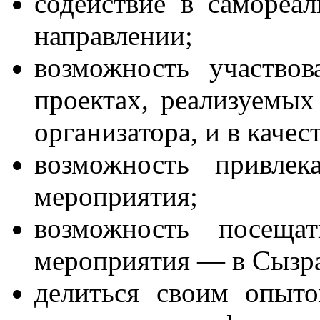
содействие в самореа
направлении;
возможность участво
проектах, реализуемых
организатора, и в качес
возможность привле
мероприятия;
возможность посеща
мероприятия — в Сызра
делиться своим опыт