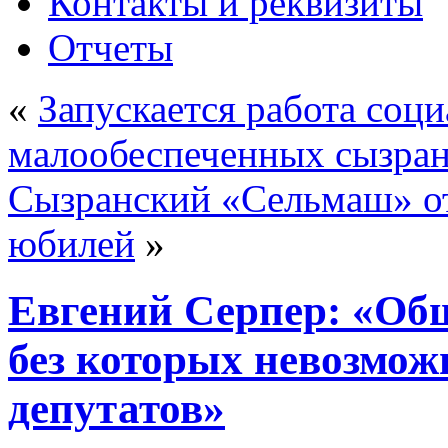
Контакты и реквизиты
Отчеты
«
Запускается работа соци
малообеспеченных сызра
Сызранский «Сельмаш» от
юбилей
»
Евгений Серпер: «Общ
без которых невозмож
депутатов»