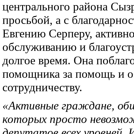
центрального района Сызра
просьбой, а с благодарно
Евгению Серперу, активн
обслуживанию и благоуст
долгое время. Она поблаго
помощника за помощь и о
сотрудничеству.
«Активные граждане, общ
которых просто невозмо
депутатов всех уровней. 