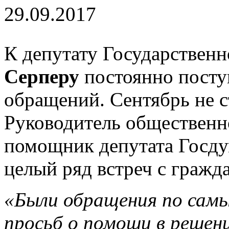
29.09.2017
К депутату Государстве
Серперу
постоянно посту
обращений. Сентябрь не 
Руководитель общественн
помощник депутата Госд
целый ряд встреч с гражд
«Были обращения по самы
просьб о помощи в решен