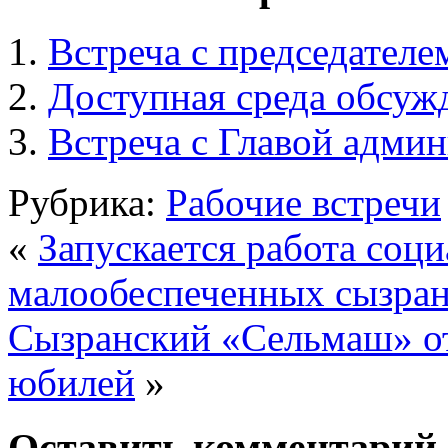
Встреча с председателе
Доступная среда обсуж
Встреча с Главой админ
Рубрика:
Рабочие встречи
«
Запускается работа соци
малообеспеченных сызра
Сызранский «Сельмаш» от
юбилей
»
Оставить комментарий