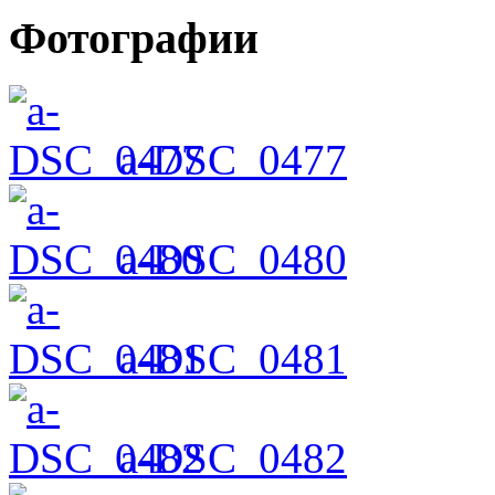
Фотографии
a-DSC_0477
a-DSC_0480
a-DSC_0481
a-DSC_0482