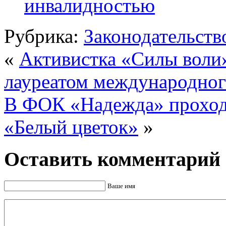
инвалидностью
Рубрика:
Законодательств
«
Активистка «Силы воли»
лауреатом международног
В ФОК «Надежда» проходи
«Белый цветок»
»
Оставить комментарий
Ваше имя