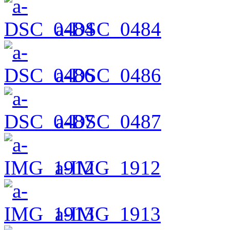
a-DSC_0484
a-DSC_0486
a-DSC_0487
a-IMG_1912
a-IMG_1913