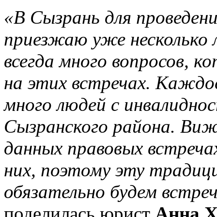
«В Сызрань для проведени
приезжаю уже несколько 
всегда много вопросов, 
на этих встречах. Кажд
много людей с инвалиднос
Сызранского района. Виж
данных правовых встреча
них, поэтому эту тради
обязательно будем встре
поделилась юрист
Анна Х