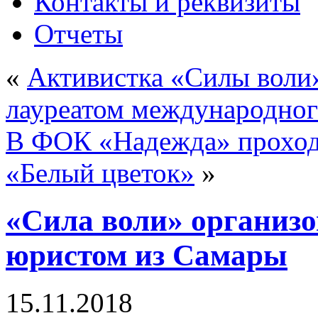
Контакты и реквизиты
Отчеты
«
Активистка «Силы воли»
лауреатом международног
В ФОК «Надежда» проходи
«Белый цветок»
»
«Сила воли» организо
юристом из Самары
15.11.2018